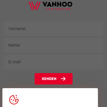
SENDEN
Gentsesteenweg 102