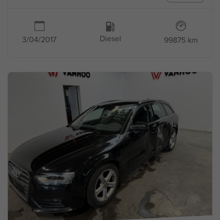
Diesel
3/04/2017
99875 km