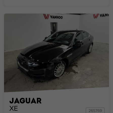
JAGUAR
XE
265769