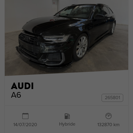
AUDI
A6
265801
Hybride
132870 km
14/07/2020