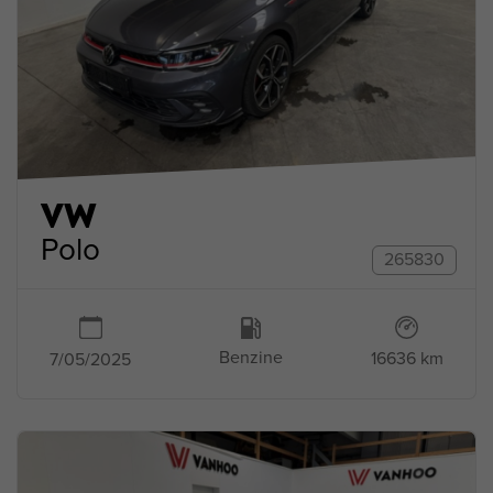
VW
Polo
265830
Benzine
16636 km
7/05/2025