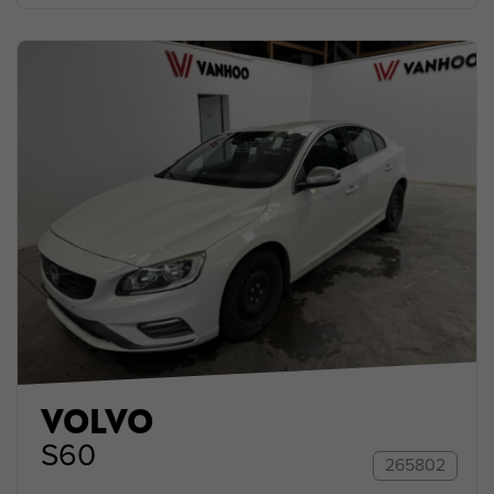
VOLVO
S60
265802