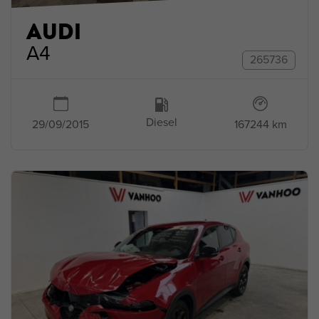
AUDI
A4
265736
Diesel
167244 km
29/09/2015