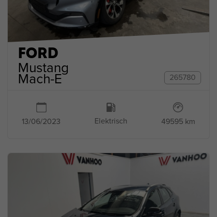
FORD
Mustang
Mach-E
265780
Elektrisch
49595 km
13/06/2023