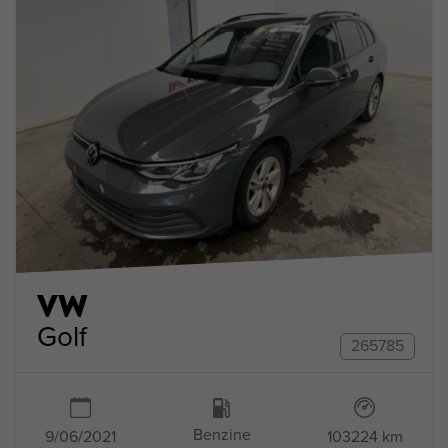
VW
Golf
265785
Benzine
9/06/2021
103224 km