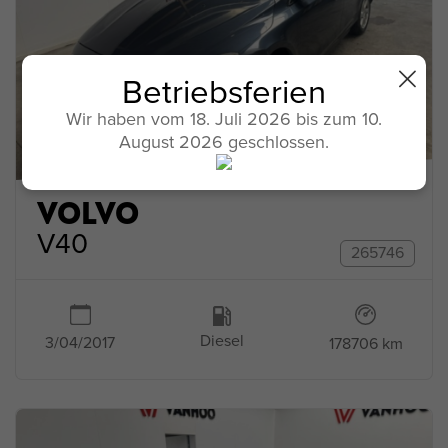
Betriebsferien
Wir haben vom 18. Juli 2026 bis zum 10.
August 2026 geschlossen.
VOLVO
V40
265746
Diesel
3/04/2017
178706 km