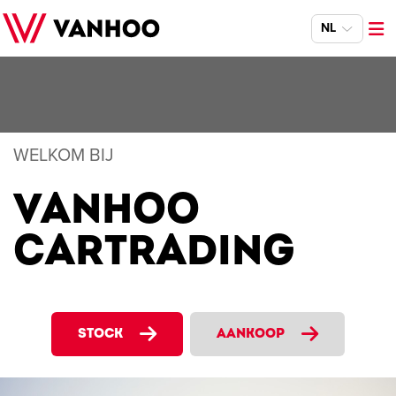
NL
WELKOM BIJ
VANHOO
CARTRADING
STOCK
AANKOOP