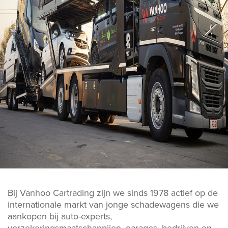
Bij Vanhoo Cartrading zijn we sinds 1978 actief op de
internationale markt van jonge schadewagens die we
aankopen bij auto-experts,
verzekeringsmaatschappijen, garages, bedrijven en