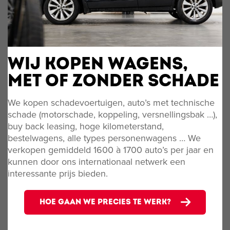
WIJ KOPEN WAGENS,
MET OF ZONDER SCHADE
We kopen schadevoertuigen, auto’s met technische
schade (motorschade, koppeling, versnellingsbak …),
buy back leasing, hoge kilometerstand,
bestelwagens, alle types personenwagens … We
verkopen gemiddeld 1600 à 1700 auto’s per jaar en
kunnen door ons internationaal netwerk een
interessante prijs bieden.
HOE GAAN WE PRECIES TE WERK?