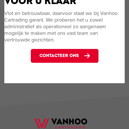
VOOR U KLAAR
Vlot en betrouwbaar, daarvoor staat we bij Vanhoo
Cartrading garant. We proberen het u zowel
administratief als operationeel zo aangenaam
mogelijk te maken met ons vast team van
vertrouwde gezichten.
CONTACTEER ONS