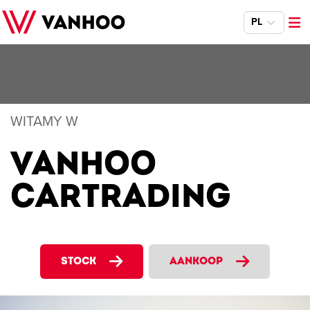
PL
WITAMY W
VANHOO
CARTRADING
STOCK
AANKOOP