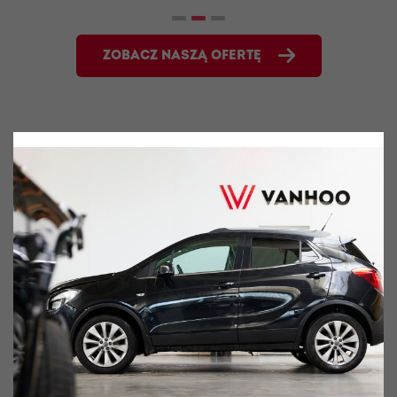
ZOBACZ NASZĄ OFERTĘ