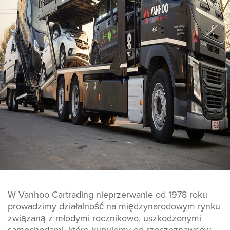
W Vanhoo Cartrading nieprzerwanie od 1978 roku
prowadzimy działalność na międzynarodowym rynku
związaną z młodymi rocznikowo, uszkodzonymi
samochodami, które kupujemy od rzeczoznawców