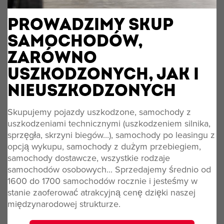
PROWADZIMY SKUP
SAMOCHODÓW,
ZARÓWNO
USZKODZONYCH, JAK I
NIEUSZKODZONYCH
Skupujemy pojazdy uszkodzone, samochody z
uszkodzeniami technicznymi (uszkodzeniem silnika,
sprzęgła, skrzyni biegów...), samochody po leasingu z
opcją wykupu, samochody z dużym przebiegiem,
samochody dostawcze, wszystkie rodzaje
samochodów osobowych... Sprzedajemy średnio od
1600 do 1700 samochodów rocznie i jesteśmy w
stanie zaoferować atrakcyjną cenę dzięki naszej
międzynarodowej strukturze.