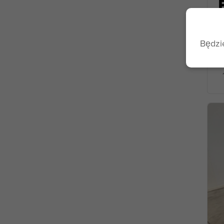
Będzi