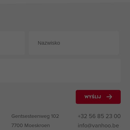
WYŚLIJ
+32 56 85 23 00
Gentsesteenweg 102
info@vanhoo.be
7700 Moeskroen