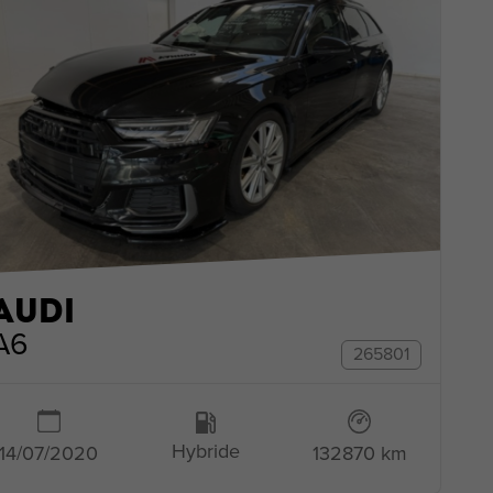
AUDI
A6
265801
Hybride
132870 km
14/07/2020