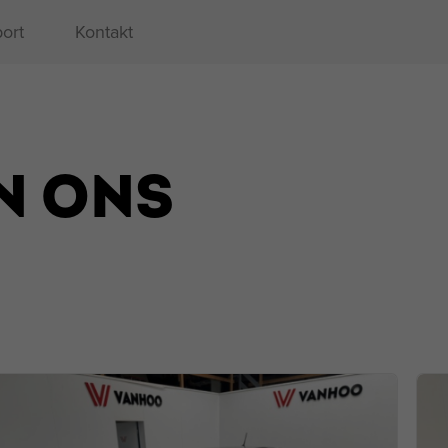
ort
Kontakt
N ONS