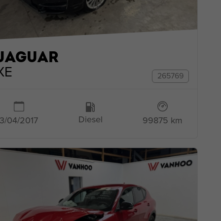
JAGUAR
XE
265769
Diesel
3/04/2017
99875 km