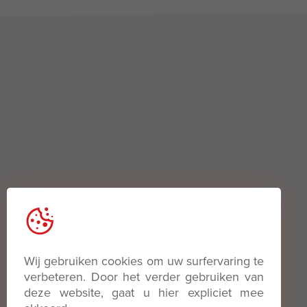
Wij gebruiken cookies om uw surfervaring te
Zapas
O nas
verbeteren. Door het verder gebruiken van
deze website, gaat u hier expliciet mee
Zakup
Kontakt