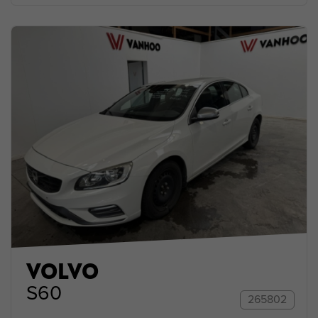
VOLVO
S60
265802