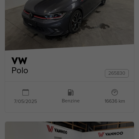
VW
Polo
265830
Benzine
16636 km
7/05/2025