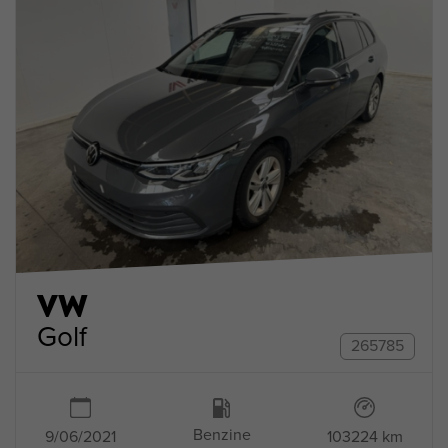
VW
Golf
265785
Benzine
9/06/2021
103224 km