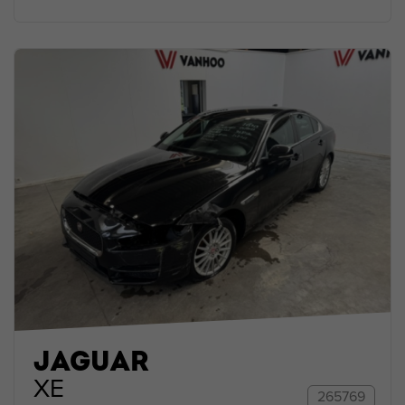
JAGUAR
XE
265769