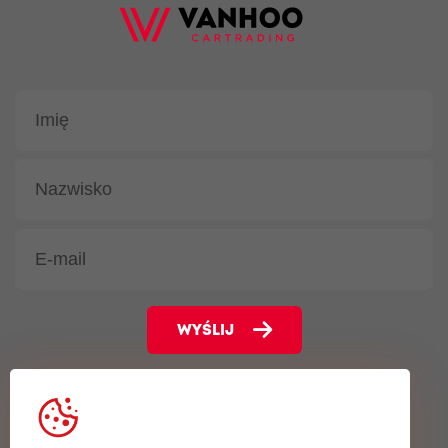
WYŚLIJ
Gentsesteenweg 102