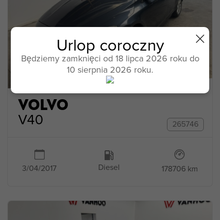
Urlop coroczny
Będziemy zamknięci od 18 lipca 2026 roku do
10 sierpnia 2026 roku.
VOLVO
V40
265746
Diesel
3/04/2017
178706 km