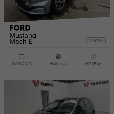
FORD
Mustang
Mach-E
265780
Elektrisch
49595 km
13/06/2023