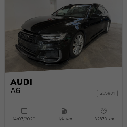
AUDI
A6
265801
Hybride
132870 km
14/07/2020