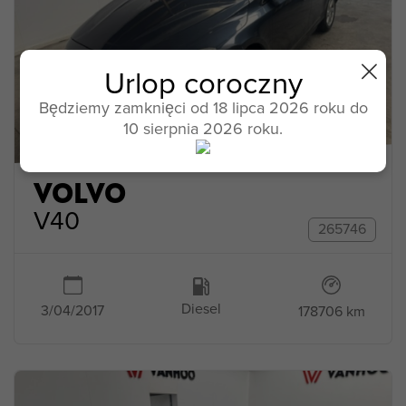
Urlop coroczny
Będziemy zamknięci od 18 lipca 2026 roku do
10 sierpnia 2026 roku.
VOLVO
V40
265746
Diesel
3/04/2017
178706 km