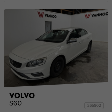
VOLVO
S60
265802