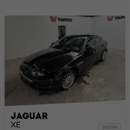
JAGUAR
XE
265769