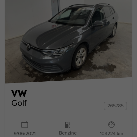
VW
Golf
265785
Benzine
9/06/2021
103224 km