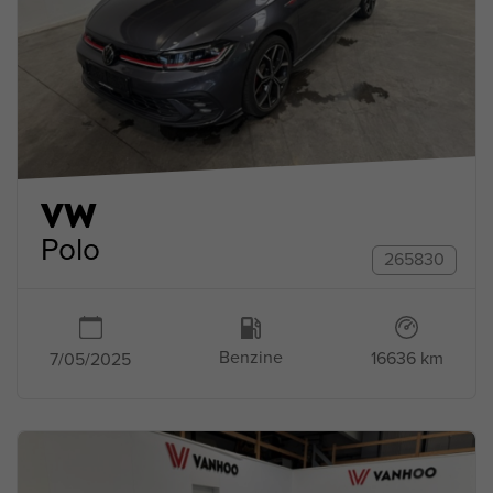
VW
Polo
265830
Benzine
16636 km
7/05/2025