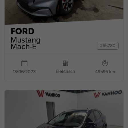
FORD
Mustang
Mach-E
265780
Elektrisch
49595 km
13/06/2023