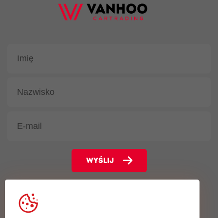
WYŚLIJ
Gentsesteenweg 102