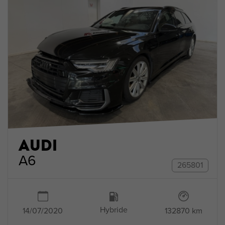
AUDI
A6
265801
Hybride
132870 km
14/07/2020