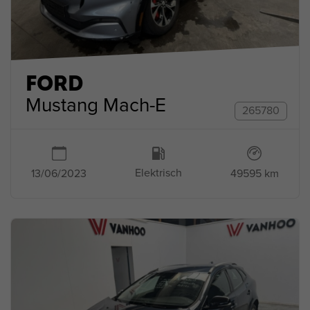
FORD
Mustang Mach-E
265780
Elektrisch
49595 km
13/06/2023