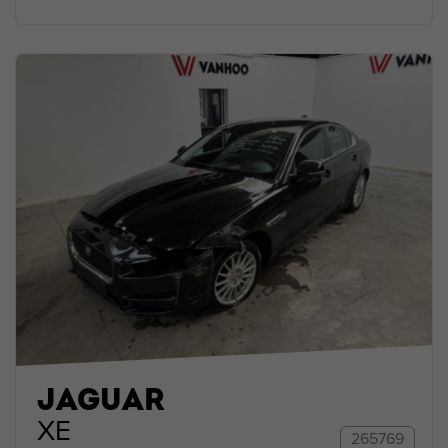
JAGUAR
XE
265769