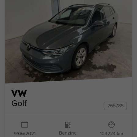
VW
Golf
265785
Benzine
9/06/2021
103224 km