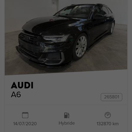
AUDI
A6
265801
Hybride
132870 km
14/07/2020