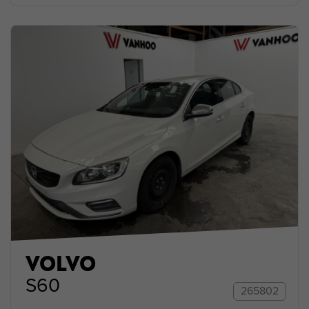
VOLVO
S60
265802