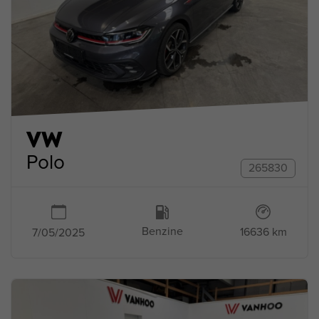
VW
Polo
265830
Benzine
16636 km
7/05/2025