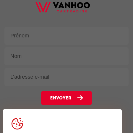
ENVOYER
Gentsesteenweg 102
7700 Moeskroen