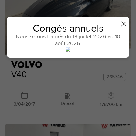
Congés annuels
Nous serons fermés du 18 juillet 2026 au 10
août 2026.
VOLVO
V40
265746
Diesel
3/04/2017
178706 km