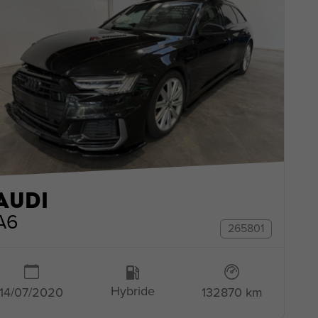
AUDI
A6
265801
Hybride
132870 km
14/07/2020