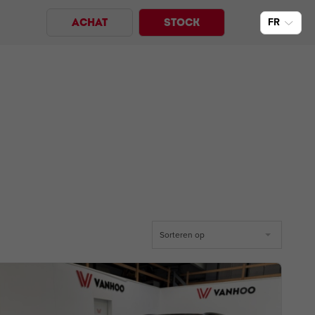
FR
ACHAT
STOCK
Sorteren op