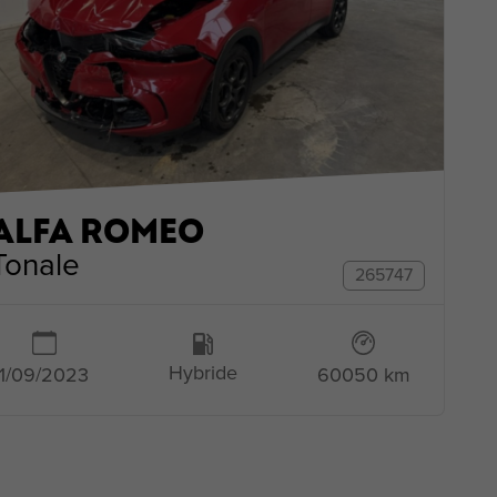
ALFA ROMEO
Tonale
265747
Hybride
1/09/2023
60050 km