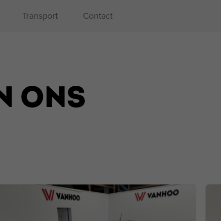
Transport
Contact
N ONS