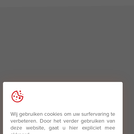
Wij gebruiken cookies om uw surfervaring te
Stock
A propos de nous
verbeteren. Door het verder gebruiken van
deze website, gaat u hier expliciet mee
Achat
Contact