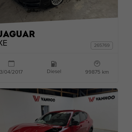
JAGUAR
XE
265769
Diesel
3/04/2017
99875 km