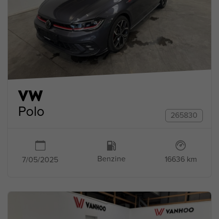
VW
Polo
265830
Benzine
16636 km
7/05/2025