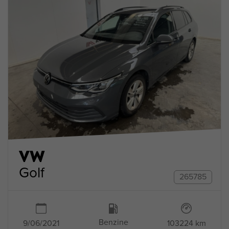
VW
Golf
265785
Benzine
9/06/2021
103224 km