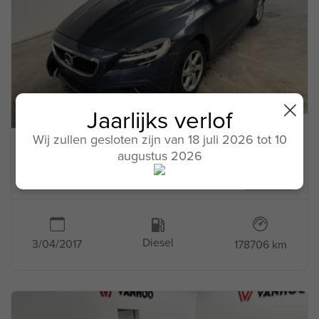
Jaarlijks verlof
Wij zullen gesloten zijn van 18 juli 2026 tot 10
VOLVO
augustus 2026
V40
265746
Diesel
3/04/2017
178706 km