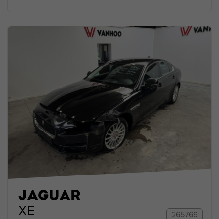
JAGUAR
XE
265769