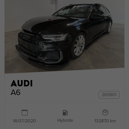
AUDI
A6
265801
Hybride
132870 km
14/07/2020