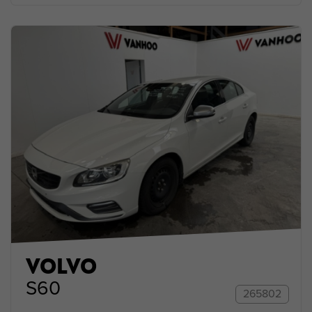
VOLVO
S60
265802