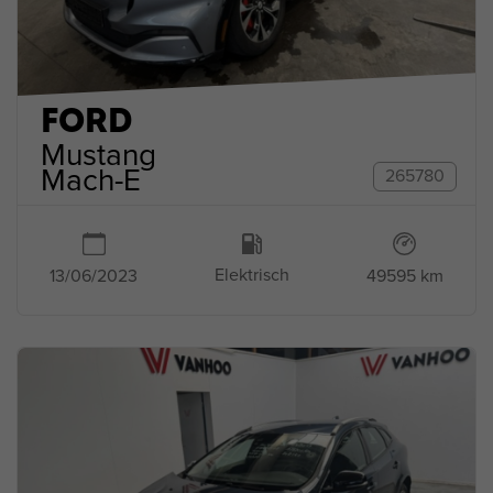
FORD
Mustang
Mach-E
265780
Elektrisch
49595 km
13/06/2023