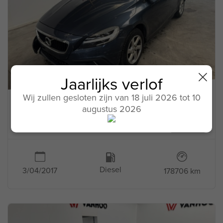
Jaarlijks verlof
Wij zullen gesloten zijn van 18 juli 2026 tot 10
VOLVO
augustus 2026
V40
265746
Diesel
3/04/2017
178706 km