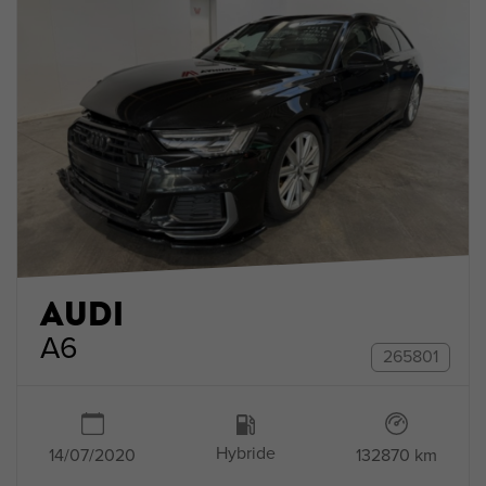
AUDI
A6
265801
Hybride
132870 km
14/07/2020