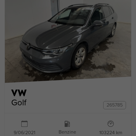
VW
Golf
265785
Benzine
9/06/2021
103224 km