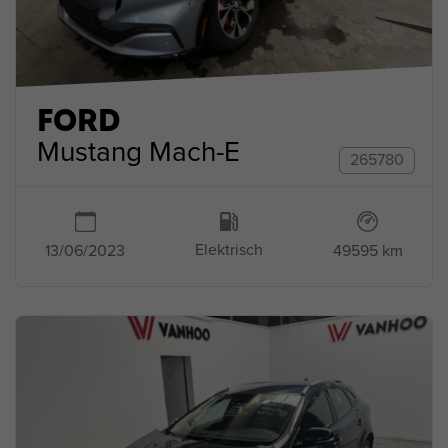
FORD
Mustang Mach-E
265780
Elektrisch
49595 km
13/06/2023