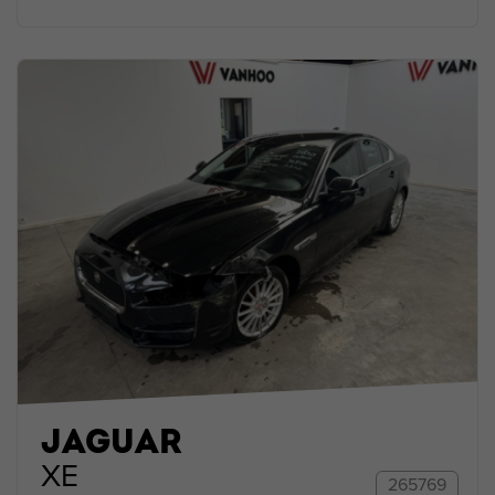
JAGUAR
XE
265769