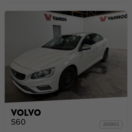
VOLVO
S60
265802