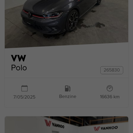
VW
Polo
265830
Benzine
16636 km
7/05/2025